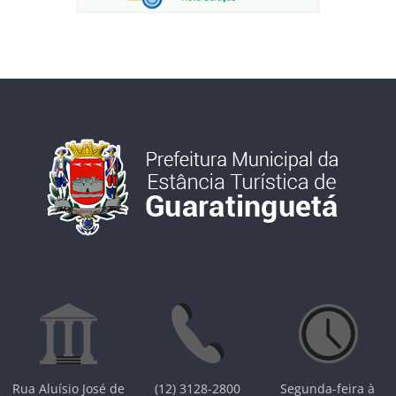
Rua Aluísio José de
(12) 3128-2800
Segunda-feira à