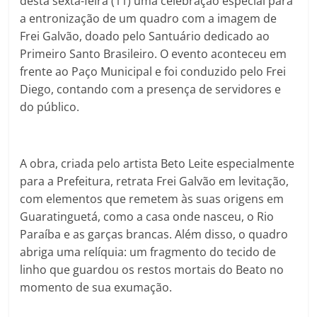
desta sexta-feira (11) uma celebração especial para
a entronização de um quadro com a imagem de
Frei Galvão, doado pelo Santuário dedicado ao
Primeiro Santo Brasileiro. O evento aconteceu em
frente ao Paço Municipal e foi conduzido pelo Frei
Diego, contando com a presença de servidores e
do público.
A obra, criada pelo artista Beto Leite especialmente
para a Prefeitura, retrata Frei Galvão em levitação,
com elementos que remetem às suas origens em
Guaratinguetá, como a casa onde nasceu, o Rio
Paraíba e as garças brancas. Além disso, o quadro
abriga uma relíquia: um fragmento do tecido de
linho que guardou os restos mortais do Beato no
momento de sua exumação.