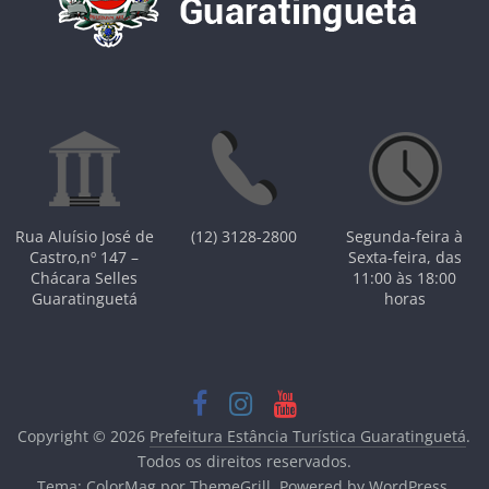
Rua Aluísio José de
(12) 3128-2800
Segunda-feira à
Castro,nº 147 –
Sexta-feira, das
Chácara Selles
11:00 às 18:00
Guaratinguetá
horas
Copyright © 2026
Prefeitura Estância Turística Guaratinguetá
.
Todos os direitos reservados.
Tema:
ColorMag
por ThemeGrill. Powered by
WordPress
.