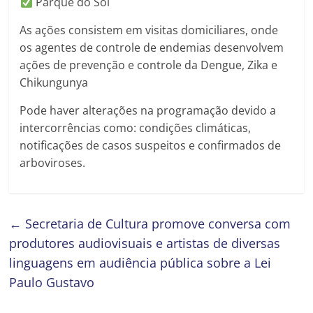
Parque do Sol
As ações consistem em visitas domiciliares, onde
os agentes de controle de endemias desenvolvem
ações de prevenção e controle da Dengue, Zika e
Chikungunya
Pode haver alterações na programação devido a
intercorrências como: condições climáticas,
notificações de casos suspeitos e confirmados de
arboviroses.
←
Secretaria de Cultura promove conversa com
produtores audiovisuais e artistas de diversas
linguagens em audiência pública sobre a Lei
Paulo Gustavo