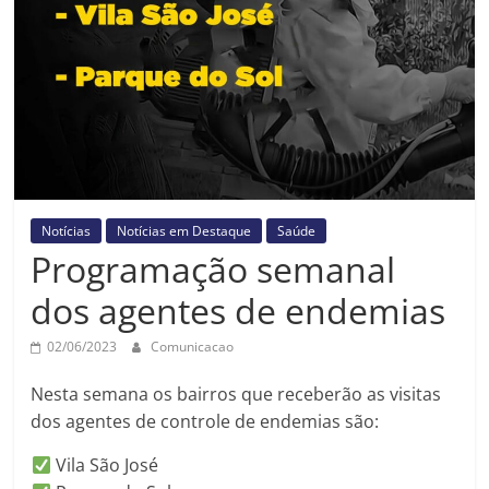
Prefeitura
Estância
Turística
Guaratinguetá
Notícias
Notícias em Destaque
Saúde
Programação semanal
dos agentes de endemias
02/06/2023
Comunicacao
Nesta semana os bairros que receberão as visitas
dos agentes de controle de endemias são:
Vila São José