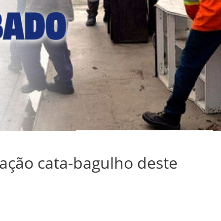
ção cata-bagulho deste