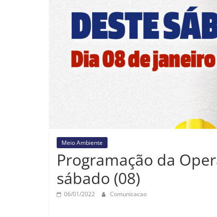
Meio Ambiente
Programação da Opera
sábado (08)
06/01/2022
Comunicacao