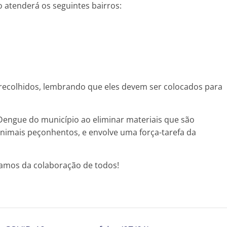
 atenderá os seguintes bairros:
 recolhidos, lembrando que eles devem ser colocados para
Dengue do município ao eliminar materiais que são
animais peçonhentos, e envolve uma força-tarefa da
samos da colaboração de todos!