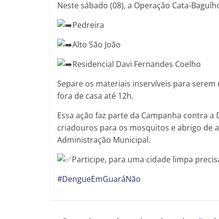
Neste sábado (08), a Operação Cata-Bagulho
Pedreira
Alto São João
Residencial Davi Fernandes Coelho
Separe os materiais inservíveis para serem
fora de casa até 12h.
Essa ação faz parte da Campanha contra a 
criadouros para os mosquitos e abrigo de 
Administração Municipal.
Participe, para uma cidade limpa preci
#DengueEmGuaráNão