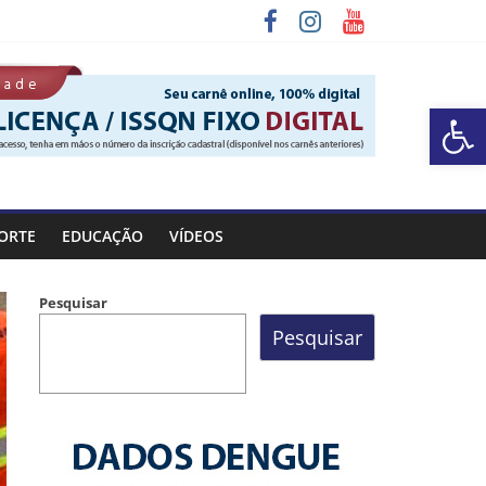
Barra de Ferramentas Aberta
a Rocinha
ORTE
EDUCAÇÃO
VÍDEOS
Pesquisar
Pesquisar