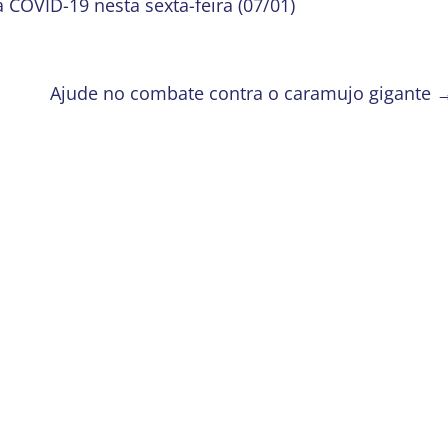
COVID-19 nesta sexta-feira (07/01)
Ajude no combate contra o caramujo gigante