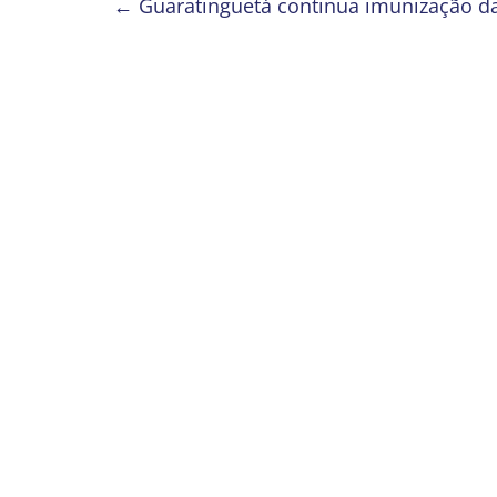
←
Guaratinguetá continua imunização da 