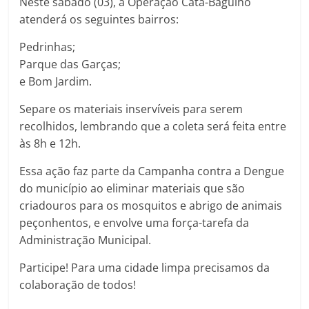
Neste sábado (03), a Operação Cata-Bagulho
atenderá os seguintes bairros:
Pedrinhas;
Parque das Garças;
e Bom Jardim.
Separe os materiais inservíveis para serem
recolhidos, lembrando que a coleta será feita entre
às 8h e 12h.
Essa ação faz parte da Campanha contra a Dengue
do município ao eliminar materiais que são
criadouros para os mosquitos e abrigo de animais
peçonhentos, e envolve uma força-tarefa da
Administração Municipal.
Participe! Para uma cidade limpa precisamos da
colaboração de todos!