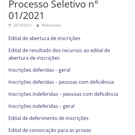
Processo Seletivo n°
Prefeitura
Estância
01/2021
Turística
Guaratinguetá
28/10/2021
Webmaster
Edital de abertura de inscrições
Edital de resultado dos recursos ao edital de
abertura de inscrições
Inscrições deferidas – geral
Inscrições deferidas – pessoas com deficiência
Inscrições indeferidas – pessoas com deficiência
Inscrições indeferidas – geral
Edital de deferimento de inscrições
Edital de convocação para as provas