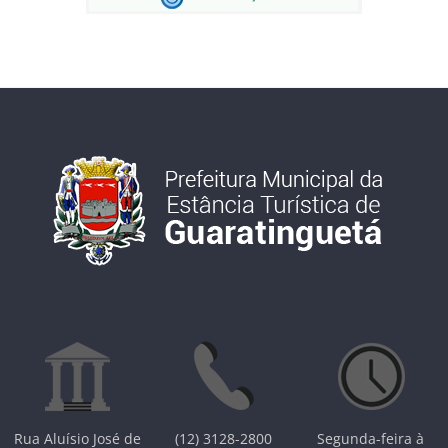
Rua Aluísio José de
(12) 3128-2800
Segunda-feira à