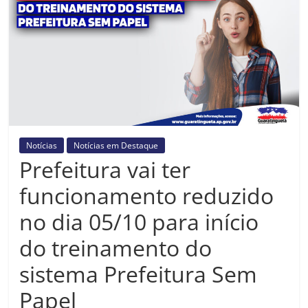
Prefeitura
Estância
Turística
Guaratinguetá
Notícias
Notícias em Destaque
Prefeitura vai ter
funcionamento reduzido
no dia 05/10 para início
do treinamento do
sistema Prefeitura Sem
Papel