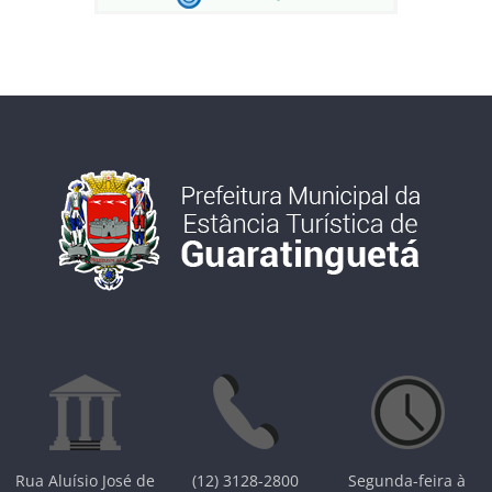
Rua Aluísio José de
(12) 3128-2800
Segunda-feira à