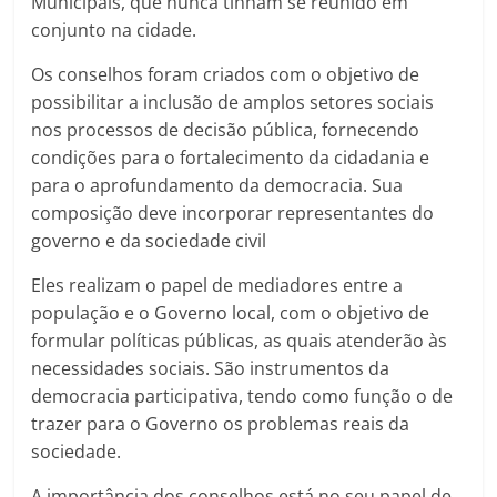
Municipais, que nunca tinham se reunido em
conjunto na cidade.
Os conselhos foram criados com o objetivo de
possibilitar a inclusão de amplos setores sociais
nos processos de decisão pública, fornecendo
condições para o fortalecimento da cidadania e
para o aprofundamento da democracia. Sua
composição deve incorporar representantes do
governo e da sociedade civil
Eles realizam o papel de mediadores entre a
população e o Governo local, com o objetivo de
formular políticas públicas, as quais atenderão às
necessidades sociais. São instrumentos da
democracia participativa, tendo como função o de
trazer para o Governo os problemas reais da
sociedade.
A importância dos conselhos está no seu papel de