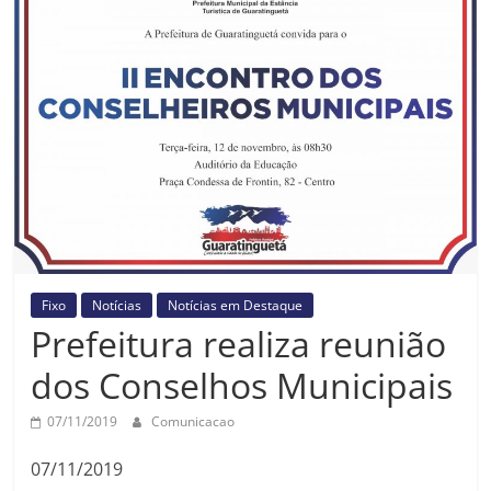
Prefeitura
Estância
Turística
Guaratinguetá
Fixo
Notícias
Notícias em Destaque
Prefeitura realiza reunião
dos Conselhos Municipais
07/11/2019
Comunicacao
07/11/2019