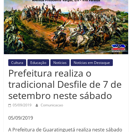
Prefeitura
Estância
Turística
Guaratinguetá
Cultura
Educação
Notícias
Notícias em Destaque
Prefeitura realiza o
tradicional Desfile de 7 de
setembro neste sábado
05/09/2019
Comunicacao
05/09/2019
A Prefeitura de Guaratinguetá realiza neste sábado