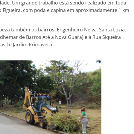
idade. Um grande trabalho está sendo realizado em toda
ro Figueira, com poda e capina em aproximadamente 1 km
eza também os bairros: Engenheiro Neiva, Santa Luzia,
 Adhemar de Barros Até a Nova Guara) e a Rua Siqueira
asil e Jardim Primavera.