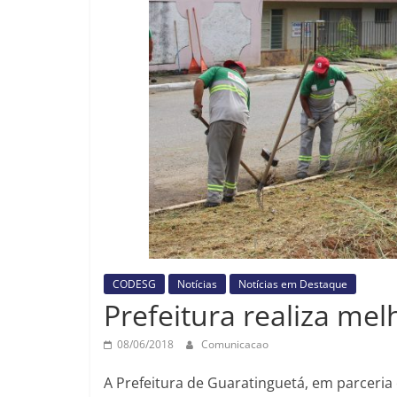
CODESG
Notícias
Notícias em Destaque
Prefeitura realiza mel
08/06/2018
Comunicacao
A Prefeitura de Guaratinguetá, em parceri