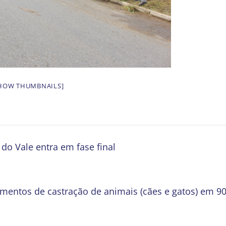
HOW THUMBNAILS]
o Vale entra em fase final
imentos de castração de animais (cães e gatos) em 9