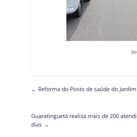
[S
←
Reforma do Posto de saúde do Jardim d
Guaratinguetá realiza mais de 200 atend
dias
→