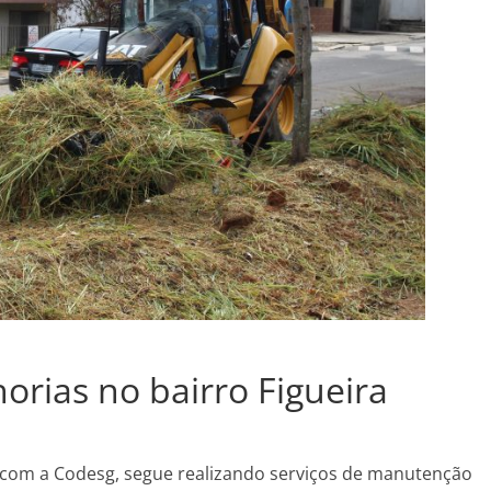
horias no bairro Figueira
a com a Codesg, segue realizando serviços de manutenção