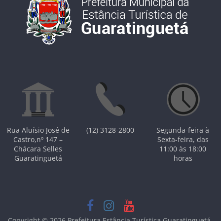
Rua Aluísio José de
(12) 3128-2800
Segunda-feira à
Castro,nº 147 –
Sexta-feira, das
Chácara Selles
11:00 às 18:00
Guaratinguetá
horas
Copyright © 2026
Prefeitura Estância Turística Guaratinguetá
.