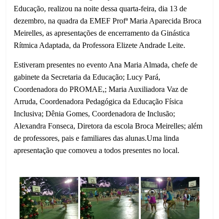
Educação, realizou na noite dessa quarta-feira, dia 13 de
dezembro, na quadra da EMEF Profª Maria Aparecida Broca
Meirelles, as apresentações de encerramento da Ginástica
Rítmica Adaptada, da Professora Elizete Andrade Leite.
Estiveram presentes no evento Ana Maria Almada, chefe de
gabinete da Secretaria da Educação; Lucy Pará,
Coordenadora do PROMAE,; Maria Auxiliadora Vaz de
Arruda, Coordenadora Pedagógica da Educação Física
Inclusiva; Dênia Gomes, Coordenadora de Inclusão;
Alexandra Fonseca, Diretora da escola Broca Meirelles; além
de professores, pais e familiares das alunas.Uma linda
apresentação que comoveu a todos presentes no local.