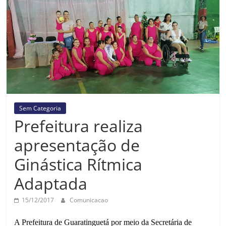
Prefeitura
Estância
Turística
Guaratinguetá
Sem Categoria
Prefeitura realiza
apresentação de
Ginástica Rítmica
Adaptada
15/12/2017
Comunicacao
A Prefeitura de Guaratinguetá por meio da Secretária de