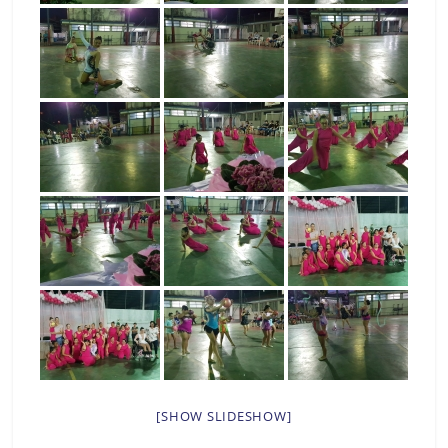
[SHOW SLIDESHOW]