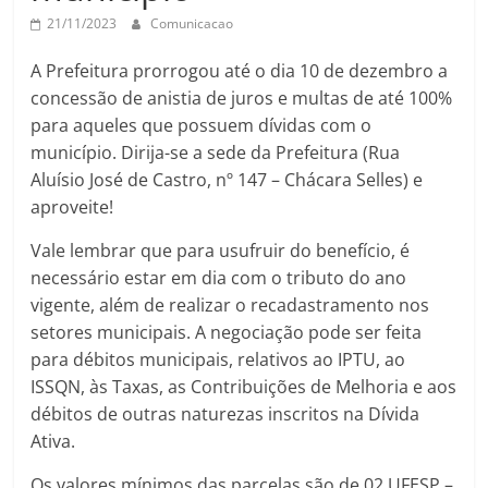
21/11/2023
Comunicacao
A Prefeitura prorrogou até o dia 10 de dezembro a
concessão de anistia de juros e multas de até 100%
para aqueles que possuem dívidas com o
município. Dirija-se a sede da Prefeitura (Rua
Aluísio José de Castro, nº 147 – Chácara Selles) e
aproveite!
Vale lembrar que para usufruir do benefício, é
necessário estar em dia com o tributo do ano
vigente, além de realizar o recadastramento nos
setores municipais. A negociação pode ser feita
para débitos municipais, relativos ao IPTU, ao
ISSQN, às Taxas, as Contribuições de Melhoria e aos
débitos de outras naturezas inscritos na Dívida
Ativa.
Os valores mínimos das parcelas são de 02 UFESP –