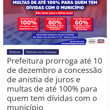
Prefeitura
Estância
Turística
Guaratinguetá
Notícias
Notícias em Destaque
Prefeitura prorroga até 10
de dezembro a concessão
de anistia de juros e
multas de até 100% para
quem tem dívidas com o
município