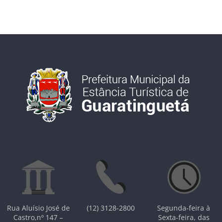
Rua Aluísio José de
(12) 3128-2800
Segunda-feira à
Castro,nº 147 –
Sexta-feira, das