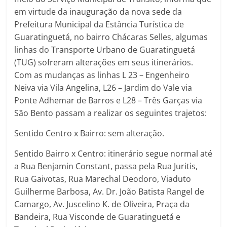
em virtude da inauguração da nova sede da
Prefeitura Municipal da Estância Turística de
Guaratinguetá, no bairro Chácaras Selles, algumas
linhas do Transporte Urbano de Guaratinguetá
(TUG) sofreram alterações em seus itinerários.
Com as mudanças as linhas L 23 – Engenheiro
Neiva via Vila Angelina, L26 – Jardim do Vale via
Ponte Adhemar de Barros e L28 – Três Garças via
São Bento passam a realizar os seguintes trajetos:
Sentido Centro x Bairro: sem alteração.
Sentido Bairro x Centro: itinerário segue normal até
a Rua Benjamin Constant, passa pela Rua Juritis,
Rua Gaivotas, Rua Marechal Deodoro, Viaduto
Guilherme Barbosa, Av. Dr. João Batista Rangel de
Camargo, Av. Juscelino K. de Oliveira, Praça da
Bandeira, Rua Visconde de Guaratinguetá e