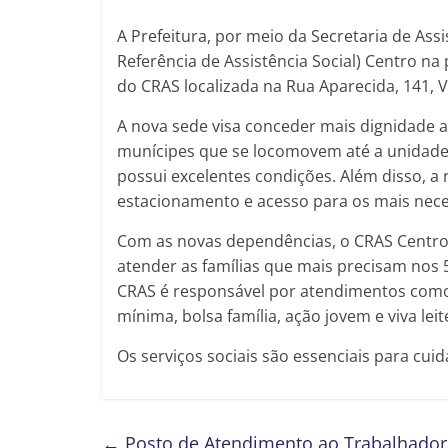
A Prefeitura, por meio da Secretaria de Ass
Referência de Assistência Social) Centro na
do CRAS localizada na Rua Aparecida, 141, Vi
A nova sede visa conceder mais dignidade a
munícipes que se locomovem até a unidade
possui excelentes condições. Além disso, a 
estacionamento e acesso para os mais nece
Com as novas dependências, o CRAS Centro
atender as famílias que mais precisam nos 
CRAS é responsável por atendimentos como
mínima, bolsa família, ação jovem e viva lei
Os serviços sociais são essenciais para cuid
←
Posto de Atendimento ao Trabalhador 