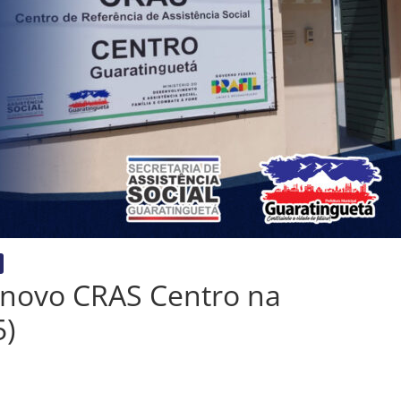
 novo CRAS Centro na
5)