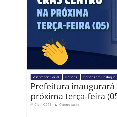
Assistência Social
Notícias
Notícias em Destaque
Prefeitura inaugurará
próxima terça-feira (0
01/11/2024
Comunicacao