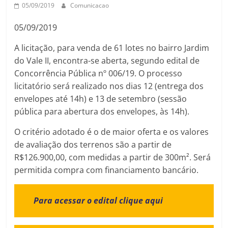
05/09/2019
Comunicacao
05/09/2019
A licitação, para venda de 61 lotes no bairro Jardim
do Vale II, encontra-se aberta, segundo edital de
Concorrência Pública nº 006/19. O processo
licitatório será realizado nos dias 12 (entrega dos
envelopes até 14h) e 13 de setembro (sessão
pública para abertura dos envelopes, às 14h).
O critério adotado é o de maior oferta e os valores
de avaliação dos terrenos são a partir de
R$126.900,00, com medidas a partir de 300m². Será
permitida compra com financiamento bancário.
Para acessar o edital clique aqui