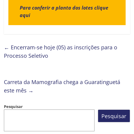
Para conferir a planta dos lotes clique
aqui
←
Encerram-se hoje (05) as inscrições para o
Processo Seletivo
Carreta da Mamografia chega a Guaratinguetá
este mês
→
Pesquisar
Pesquisar