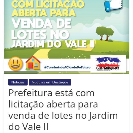
Prefeitura
Estância
Turística
Guaratinguetá
Notícias
Notícias em Destaque
Prefeitura está com
licitação aberta para
venda de lotes no Jardim
do Vale II