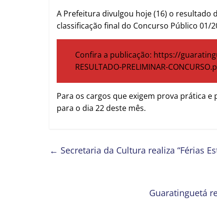
A Prefeitura divulgou hoje (16) o resultado 
classificação final do Concurso Público 01/2
Confira a publicação: https://guarati
RESULTADO-PRELIMINAR-CONCURSO.p
Para os cargos que exigem prova prática e p
para o dia 22 deste mês.
←
Secretaria da Cultura realiza “Férias E
Guaratinguetá re