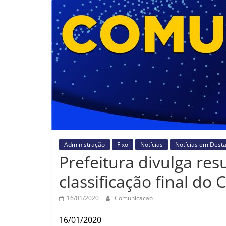
Administração
Fixo
Notícias
Notícias em Dest
Prefeitura divulga res
classificação final do
16/01/2020
Comunicacao
16/01/2020