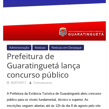
Prefeitura
Estância
Turística
Guaratinguetá
Administração
Notícias
Notícias em Destaque
Prefeitura de
Guaratinguetá lança
concurso público
26/07/2017
Comunicacao
A Prefeitura da Estância Turística de Guaratinguetá abriu concurso
público para os níveis fundamental, técnico e superior. As
inscrições seguem abertas até às 12h do dia 8 de agosto pelo site