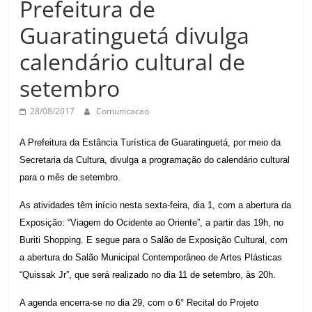
Prefeitura de
Prefeitura
Estância
Guaratinguetá divulga
Turística
calendário cultural de
Guaratinguetá
setembro
28/08/2017
Comunicacao
A Prefeitura da Estância Turística de Guaratinguetá, por meio da
Secretaria da Cultura, divulga a programação do calendário cultural
para o mês de setembro.
As atividades têm início nesta sexta-feira, dia 1, com a abertura da
Exposição: “Viagem do Ocidente ao Oriente”, a partir das 19h, no
Buriti Shopping. E segue para o Salão de Exposição Cultural, com
a abertura do Salão Municipal Contemporâneo de Artes Plásticas
“Quissak Jr”, que será realizado no dia 11 de setembro, às 20h.
A agenda encerra-se no dia 29, com o 6° Recital do Projeto