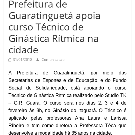
Prefeitura de
Prefeitura
Estância
Guaratinguetá apoia
Turística
curso Técnico de
Guaratinguetá
Ginástica Rítmica na
cidade
31/01/2018
Comunicacao
A Prefeitura de Guaratinguetá, por meio das
Secretarias de Esportes e de Educação, e do Fundo
Social de Solidariedade, está apoiando o curso
Técnico de Ginástica Rítmica realizado pelo Studio TK
– G.R. Guará. O curso será nos dias 2, 3 e 4 de
fevereiro às 8h, no Ginásio do Itaguará. O Técnico é
aplicado pelas professoras Ana Laura e Larissa
Ribeiro e tem como diretora a Professora Téca que
desenvolve a modalidade há 35 anos na cidade.