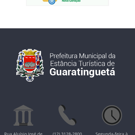
Rua Aluísio José de
(12) 3128-2800
Segunda-feira à