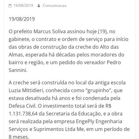
19/08/2019
Comunicacao
19/08/2019
O prefeito Marcus Soliva assinou hoje (19), no
gabinete, o contrato e ordem de serviço para início
das obras de construção da creche do Alto das
Almas, esperada há décadas pelos moradores do
bairro e região, e um pedido do vereador Pedro
Sannini.
A creche será construída no local da antiga escola
Luzia Mittidieri, conhecida como “grupinho”, que
estava desativada há anos e foi condenada pela
Defesa Civil. O investimento total será de R$
1.131.738,64 da Secretaria da Educação, e a obra
será realizada pela empresa EngePly Engenharia
Serviços e Suprimentos Ltda Me, em um período de
8 meses.