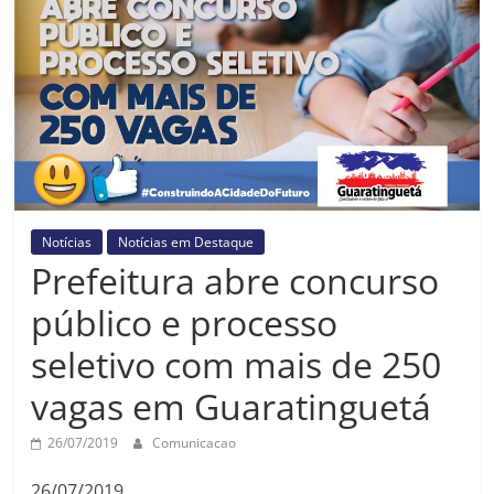
Prefeitura
Estância
Turística
Guaratinguetá
Notícias
Notícias em Destaque
Prefeitura abre concurso
público e processo
seletivo com mais de 250
vagas em Guaratinguetá
26/07/2019
Comunicacao
26/07/2019