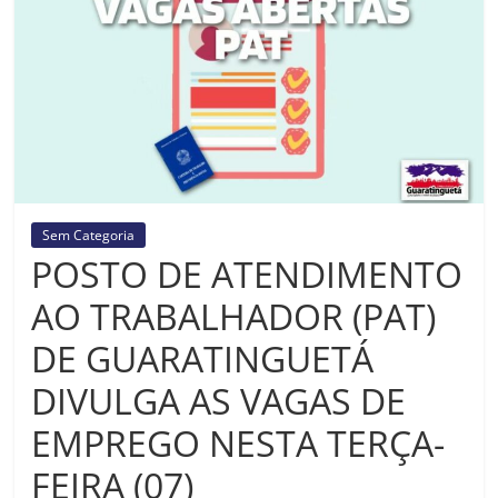
Prefeitura
Estância
Turística
Guaratinguetá
Sem Categoria
POSTO DE ATENDIMENTO
AO TRABALHADOR (PAT)
DE GUARATINGUETÁ
DIVULGA AS VAGAS DE
EMPREGO NESTA TERÇA-
FEIRA (07)