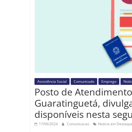
Assistência Social
Comunicado
Emprego
Notíc
Posto de Atendimento
Guaratinguetá, divulg
disponíveis nesta segu
17/06/2024
Comunicacao
Notícia em Destaqu