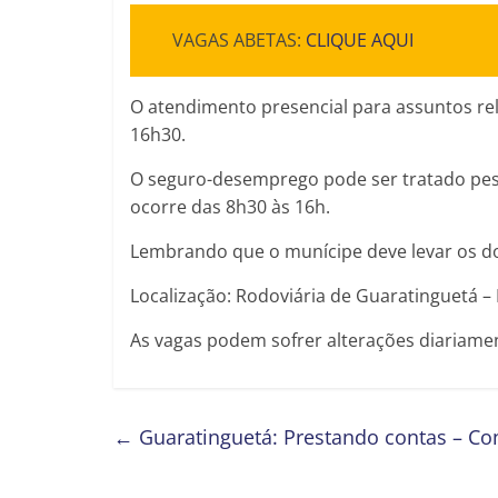
VAGAS ABETAS:
CLIQUE AQUI
O atendimento presencial para assuntos re
16h30.
O seguro-desemprego pode ser tratado pes
ocorre das 8h30 às 16h.
Lembrando que o munícipe deve levar os do
Localização: Rodoviária de Guaratinguetá –
As vagas podem sofrer alterações diariamen
←
Guaratinguetá: Prestando contas – Con