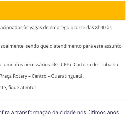
lacionados às vagas de emprego ocorre das 8h30 às
soalmente, sendo que o atendimento para este assunto
cumentos necessários: RG, CPF e Carteira de Trabalho.
 Praça Rotary – Centro – Guaratinguetá.
te, fique atento!
fira a transformação da cidade nos últimos anos