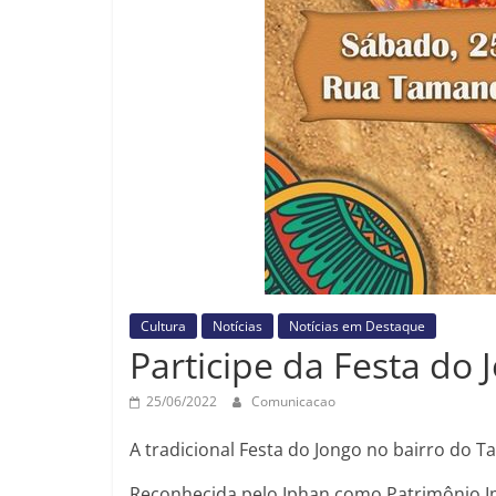
Cultura
Notícias
Notícias em Destaque
Participe da Festa do 
25/06/2022
Comunicacao
A tradicional Festa do Jongo no bairro do 
Reconhecida pelo Iphan como Patrimônio Ima