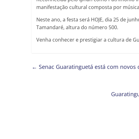
manifestação cultural composta por música,
Neste ano, a festa será HOJE, dia 25 de junh
Tamandaré, altura do número 500.
Venha conhecer e prestigiar a cultura de G
←
Senac Guaratinguetá está com novos c
Guaratingu