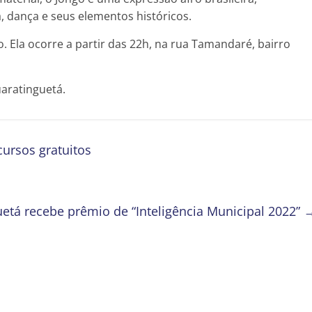
 dança e seus elementos históricos.
o. Ela ocorre a partir das 22h, na rua Tamandaré, bairro
uaratinguetá.
ursos gratuitos
etá recebe prêmio de “Inteligência Municipal 2022”