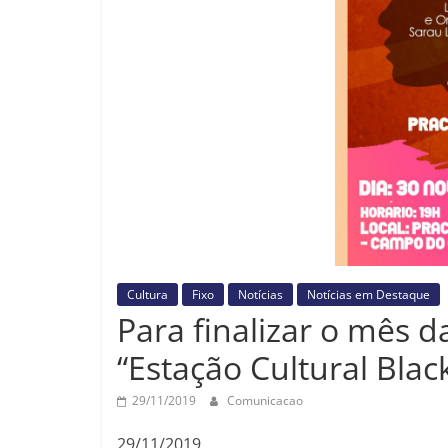
Cultura
Fixo
Notícias
Notícias em Destaque
Para finalizar o mês 
“Estação Cultural Blac
29/11/2019
Comunicacao
29/11/2019