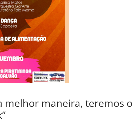
da melhor maneira, teremos o
k”