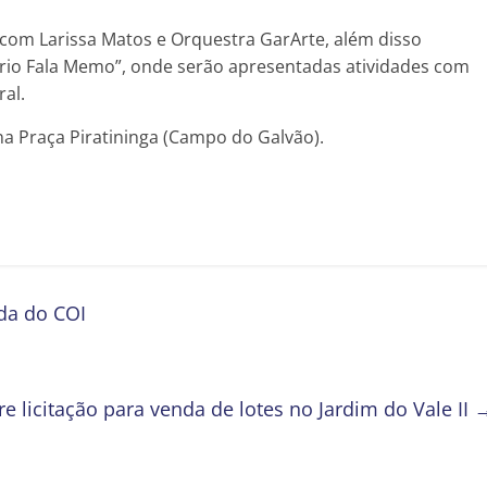
com Larissa Matos e Orquestra GarArte, além disso
rio Fala Memo”, onde serão apresentadas atividades com
ral.
na Praça Piratininga (Campo do Galvão).
da do COI
re licitação para venda de lotes no Jardim do Vale II