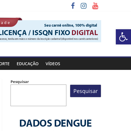
Barra de Ferramentas Aberta
 Rocinha
ORTE
EDUCAÇÃO
VÍDEOS
Pesquisar
Pesquisar