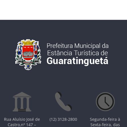
Rua Aluísio José de
(12) 3128-2800
Segunda-feira à
Castro,nº 147 –
Sexta-feira, das