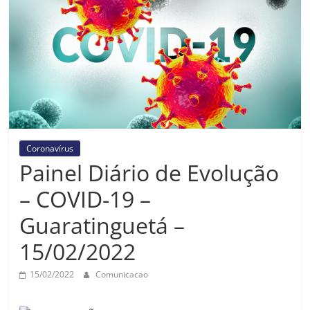
Prefeitura
Estância
Turística
Guaratinguetá
Coronavírus
Painel Diário de Evolução
– COVID-19 –
Guaratinguetá –
15/02/2022
15/02/2022
Comunicacao