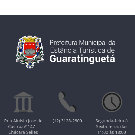
Rua Aluísio José de
(12) 3128-2800
Segunda-feira à
Castro,nº 147 –
Sexta-feira, das
Chácara Selles
11:00 às 18:00