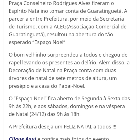
Praça Conselheiro Rodrigues Alves fizeram o
Espírito Natalino tomar conta de Guaratinguetá. A
parceria entre Prefeitura, por meio da Secretaria
de Turismo, com a ACEG(Associação Comercial de
Guaratinguetá), resultou na abertura do tão
esperado “Espaço Noel”
O bom velhinho surpreendeu a todos e chegou de
rapel levando os presentes ao delírio. Além disso, a
Decoração de Natal na Praça conta com duas
árvores de natal de sete metros de altura, um
presépio e a casa do Papai-Noel.
O “Espaço Noel” fica aberto de Segunda à Sexta das
9h às 22h, e aos sábados, domingos e na véspera
de Natal (24/12) das 9h às 18h.
A Prefeitura deseja um FELIZ NATAL a todos !!!
Clique Aqui
e confira mais fotos do evento.