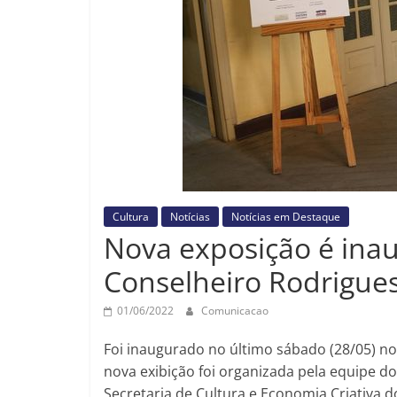
Cultura
Notícias
Notícias em Destaque
Nova exposição é in
Conselheiro Rodrigues
01/06/2022
Comunicacao
Foi inaugurado no último sábado (28/05) n
nova exibição foi organizada pela equipe do
Secretaria de Cultura e Economia Criativa 