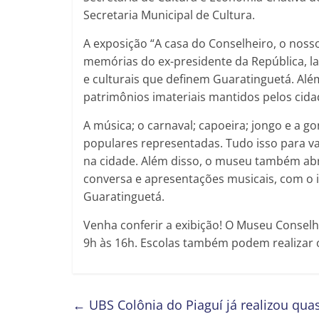
Secretaria Municipal de Cultura.
A exposição “A casa do Conselheiro, o nos
memórias do ex-presidente da República, l
e culturais que definem Guaratinguetá. Al
patrimônios imateriais mantidos pelos cida
A música; o carnaval; capoeira; jongo e a 
populares representadas. Tudo isso para va
na cidade. Além disso, o museu também ab
conversa e apresentações musicais, com o i
Guaratinguetá.
Venha conferir a exibição! O Museu Conselh
9h às 16h. Escolas também podem realizar 
←
UBS Colônia do Piaguí já realizou qua