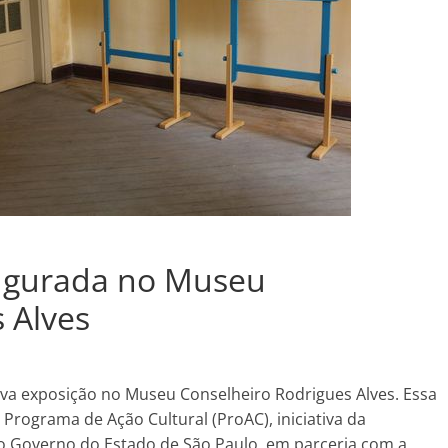
augurada no Museu
 Alves
ova exposição no Museu Conselheiro Rodrigues Alves. Essa
 Programa de Ação Cultural (ProAC), iniciativa da
do Governo do Estado de São Paulo, em parceria com a