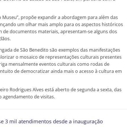
so Museu”, propõe expandir a abordagem para além das
ançando um olhar mais amplo para os aspectos históricos
ém de documentos materiais, apresentam-se alguns dos
dãos.
gongada de São Benedito são exemplos das manifestações
lorizar o mosaico de representações culturais presentes
riga mensalmente eventos culturais como rodas de
ntuito de democratizar ainda mais o acesso à cultura em
eiro Rodrigues Alves está aberto de segunda a sexta, das
o agendamento de visitas.
se 3 mil atendimentos desde a inauguração