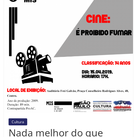
Prefeitura
Estância
Turística
Guaratinguetá
Cultura
Nada melhor do que