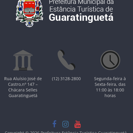
Rua Aluísio José de
(12) 3128-2800
Segunda-feira à
Castro,nº 147 –
Sexta-feira, das
Chácara Selles
11:00 às 18:00
Guaratinguetá
horas
Copyright © 2026
Prefeitura Estância Turística Guaratinguetá
.