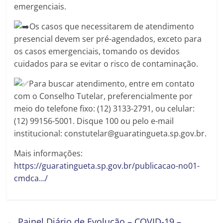
emergenciais.
Os casos que necessitarem de atendimento
presencial devem ser pré-agendados, exceto para
os casos emergenciais, tomando os devidos
cuidados para se evitar o risco de contaminação.
Para buscar atendimento, entre em contato
com o Conselho Tutelar, preferencialmente por
meio do telefone fixo: (12) 3133-2791, ou celular:
(12) 99156-5001. Disque 100 ou pelo e-mail
institucional: constutelar@guaratingueta.sp.gov.br.
Mais informações:
https://guaratingueta.sp.gov.br/publicacao-no01-
cmdca…/
←
Painel Diário de Evolução – COVID-19 –