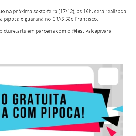
ue na próxima sexta-feira (17/12), às 16h, será realizada
a pipoca e guaraná no CRAS São Francisco.
ture.arts em parceria com o @festivalcapivara.