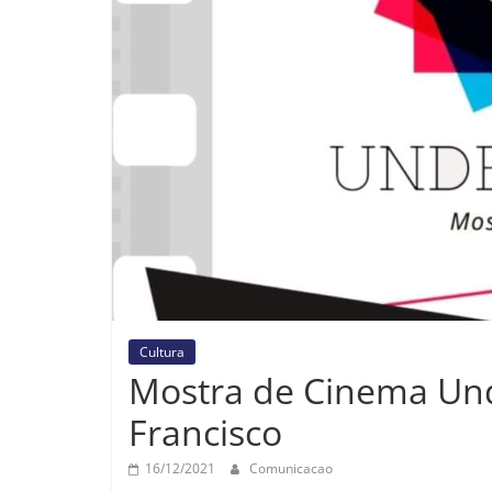
Cultura
Mostra de Cinema Un
Francisco
16/12/2021
Comunicacao