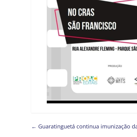
←
Guaratinguetá continua imunização da 