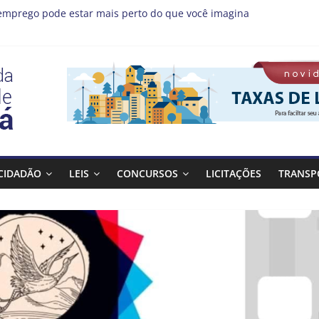
emprego pode estar mais perto do que você imagina
s MIS | Programação de Agosto
(08), a Prefeitura de Guaratinguetá realiza mais uma edição do 
ta Bagulho atenderá o seguinte bairro neste sábado, (08)
 Guaratinguetá orienta população sobre previsão de ventos fortes e
CIDADÃO
LEIS
CONCURSOS
LICITAÇÕES
TRANSP