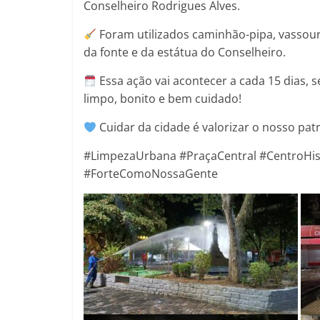
Conselheiro Rodrigues Alves.
Foram utilizados caminhão-pipa, vassourõ
da fonte e da estátua do Conselheiro.
Essa ação vai acontecer a cada 15 dias, 
limpo, bonito e bem cuidado!
Cuidar da cidade é valorizar o nosso pat
#LimpezaUrbana #PraçaCentral #CentroHis
#ForteComoNossaGente