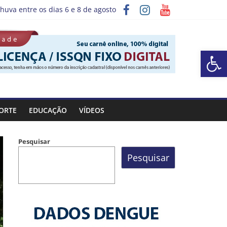
huva entre os dias 6 e 8 de agosto
ograma “Sábado Saúde”
Barra de Ferramentas Aberta
ORTE
EDUCAÇÃO
VÍDEOS
Pesquisar
Pesquisar