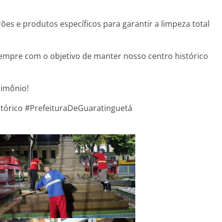
es e produtos específicos para garantir a limpeza total
sempre com o objetivo de manter nosso centro histórico
rimônio!
tórico #PrefeituraDeGuaratinguetá