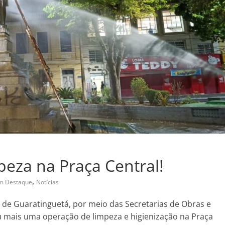
eza na Praça Central!
,
em Destaque
Notícias
ra de Guaratinguetá, por meio das Secretarias de Obras e
u mais uma operação de limpeza e higienização na Praça