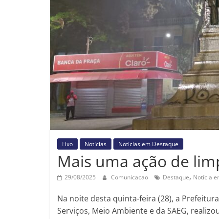
Fixo
Notícias
Notícias em Destaque
Mais uma ação de limp
,
29/08/2025
Comunicacao
Destaque
Notícia 
Na noite desta quinta-feira (28), a Prefeitu
Serviços, Meio Ambiente e da SAEG, realizo