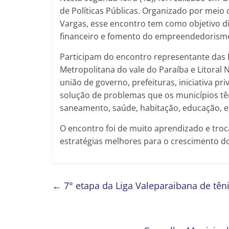
de Políticas Públicas. Organizado por meio
Vargas, esse encontro tem como objetivo dis
financeiro e fomento do empreendedorismo 
Participam do encontro representante das 
Metropolitana do vale do Paraíba e Litoral
união de governo, prefeituras, iniciativa pr
solução de problemas que os municípios t
saneamento, saúde, habitação, educação, e
O encontro foi de muito aprendizado e troc
estratégias melhores para o crescimento d
←
7° etapa da Liga Valeparaibana de tên