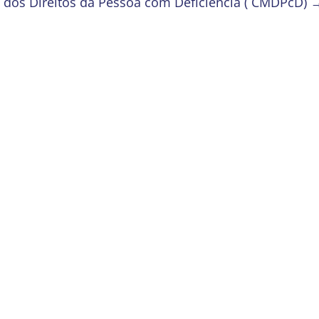
 dos Direitos da Pessoa com Deficiência ( CMDPcD)