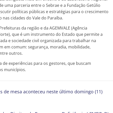
 de uma parceria entre o Sebrae e a Fundação Getúlio
cutir políticas públicas e estratégias para o crescimento
nas cidades do Vale do Paraíba.
Prefeituras da região e da AGEMVALE (Agência
 Norte), que é um instrumento do Estado que permite a
ivada e sociedade civil organizada para trabalhar na
êm em comum: segurança, moradia, mobilidade,
ntre outros.
a de experiências para os gestores, que buscam
os municípios.
is de mesa aconteceu neste último domingo (11)