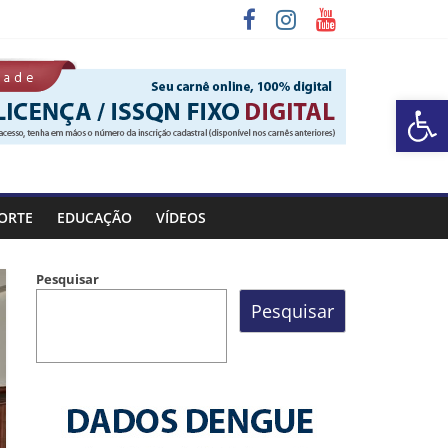
Barra de Ferramentas Aberta
a Rocinha
ORTE
EDUCAÇÃO
VÍDEOS
Pesquisar
Pesquisar