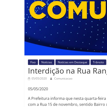
Fixo
Notícias
Notícias em Destaque
Trânsito
Interdição na Rua Ran
05/05/2020
Comunicacao
05/05/2020
A Prefeitura informa que nesta quarta-feira
com a Rua 15 de novembro, sentido Bairro x