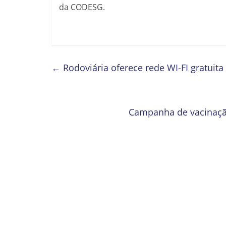
da CODESG.
←
Rodoviária oferece rede WI-FI gratuita
Campanha de vacinação