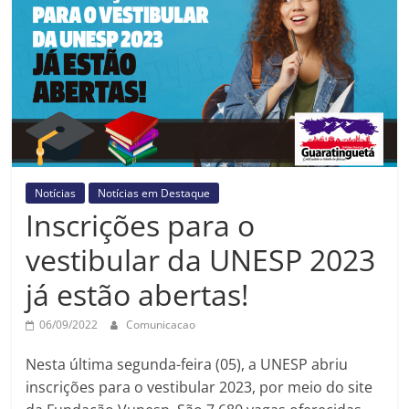
Prefeitura
Estância
Turística
Guaratinguetá
Notícias
Notícias em Destaque
Inscrições para o
vestibular da UNESP 2023
já estão abertas!
06/09/2022
Comunicacao
Nesta última segunda-feira (05), a UNESP abriu
inscrições para o vestibular 2023, por meio do site