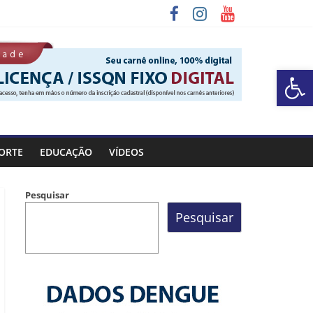
Barra de Ferramentas Aberta
a Rocinha
ORTE
EDUCAÇÃO
VÍDEOS
Pesquisar
Pesquisar