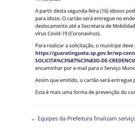
A partir desta segunda-feira (16) idosos po
para idoso. O cartão será entregue no ende
deslocamento até a Secretaria de Mobilidad
vírus Covid-19 (Coronavírus).
Para realizar a solicitação, o munícipe deve
https://guaratingueta.sp.gov.br/wp-co
SOLICITA%C3%87%C3%83O-DE-CREDENCIA
encaminhar por e-mail para o Serviço Munici
Assim que emitido, o cartão será entregue pe
Esta é mais uma forma de prevenção do con
←
Equipes da Prefeitura finalizam serviç