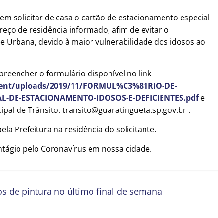
dem solicitar de casa o cartão de estacionamento especial
reço de residência informado, afim de evitar o
e Urbana, devido à maior vulnerabilidade dos idosos ao
 preencher o formulário disponível no link
ntent/uploads/2019/11/FORMUL%C3%81RIO-DE-
L-DE-ESTACIONAMENTO-IDOSOS-E-DEFICIENTES.pdf
e
pal de Trânsito: transito@guaratingueta.sp.gov.br .
la Prefeitura na residência do solicitante.
tágio pelo Coronavírus em nossa cidade.
os de pintura no último final de semana