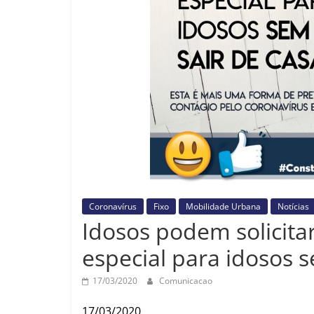
Coronavírus
Fixo
Mobilidade Urbana
Notícias
Idosos podem solicita
especial para idosos s
17/03/2020
Comunicacao
17/03/2020