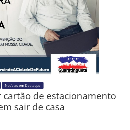
Notícias em Destaque
r cartão de estacionamento
em sair de casa