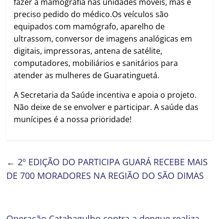
fazer a mamografia nas unidades móveis, mas é
preciso pedido do médico.Os veículos são
equipados com mamógrafo, aparelho de
ultrassom, conversor de imagens analógicas em
digitais, impressoras, antena de satélite,
computadores, mobiliários e sanitários para
atender as mulheres de Guaratinguetá.
A Secretaria da Saúde incentiva e apoia o projeto.
Não deixe de se envolver e participar. A saúde das
munícipes é a nossa prioridade!
←
2º EDIÇÃO DO PARTICIPA GUARÁ RECEBE MAIS
DE 700 MORADORES NA REGIÃO DO SÃO DIMAS
Operação Catabagulho contra a dengue realiza