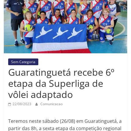
Prefeitura
Estância
Turística
Guaratinguetá
Sem Categoria
Guaratinguetá recebe 6º
etapa da Superliga de
vôlei adaptado
22/08/2023
Comunicacao
Teremos neste sábado (26/08) em Guaratinguetá, a
partir das 8h, a sexta etapa da competição regional