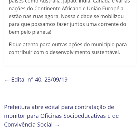
países como Austrália, Japão, Índia, Canadá e várias
nações do Continente Africano e União Européia
estão nas ruas agora. Nossa cidade se mobilizou
para que possamos fazer juntos uma corrente do
bem pelo planeta!
Fique atento para outras ações do município para
contribuir com o desenvolvimento sustentável.
←
Edital n° 40, 23/09/19
Prefeitura abre edital para contratação de
monitor para Oficinas Socioeducativas e de
Convivência Social
→