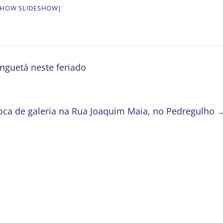
SHOW SLIDESHOW]
nguetá neste feriado
troca de galeria na Rua Joaquim Maia, no Pedregulho