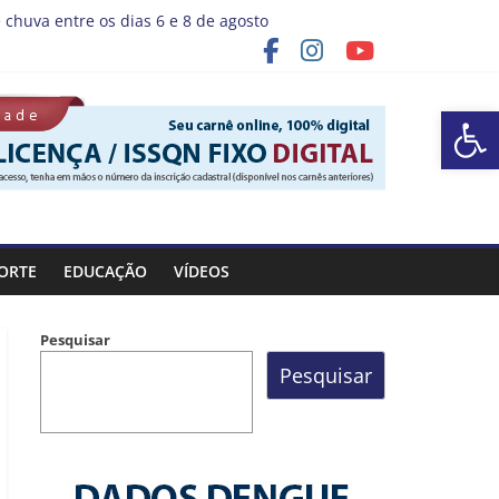
 chuva entre os dias 6 e 8 de agosto
programa “Sábado Saúde”
Ba
ORTE
EDUCAÇÃO
VÍDEOS
Pesquisar
Pesquisar