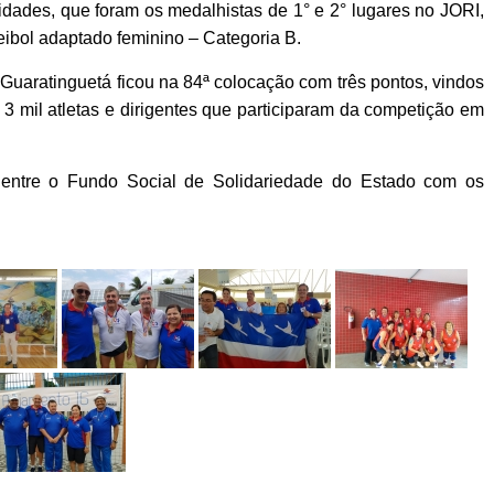
lidades,
que foram os medalhistas de 1° e 2° lugares no JORI,
ibol adaptado feminino – Categoria B.
 Guaratinguetá ficou na 84ª colocação com três pontos, vindos
 mil atletas e dirigentes que participaram da competição em
 entre o Fundo Social de Solidariedade do Estado com os