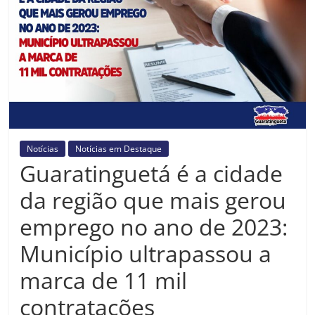
Prefeitura
Estância
Turística
Guaratinguetá
Notícias
Notícias em Destaque
Guaratinguetá é a cidade
da região que mais gerou
emprego no ano de 2023:
Município ultrapassou a
marca de 11 mil
contratações