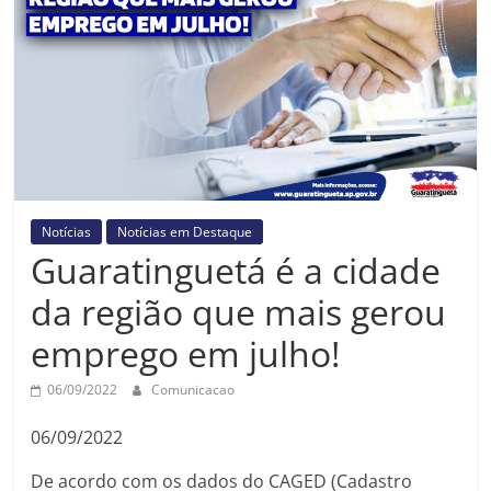
Prefeitura
Estância
Turística
Guaratinguetá
Notícias
Notícias em Destaque
Guaratinguetá é a cidade
da região que mais gerou
emprego em julho!
06/09/2022
Comunicacao
06/09/2022
De acordo com os dados do CAGED (Cadastro