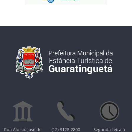
Rua Aluísio José de
(12) 3128-2800
Segunda-feira à