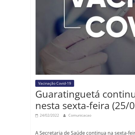
Vacinação Covid-19
Guaratinguetá contin
nesta sexta-feira (25/0
24/02/2022
Comunicacao
A Secretaria de Saúde continua na sexta-feir