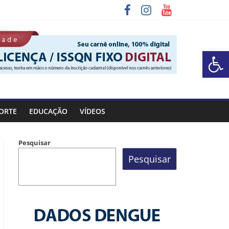
Barra de Ferramentas Aberta
 Rocinha
ORTE
EDUCAÇÃO
VÍDEOS
Pesquisar
Pesquisar