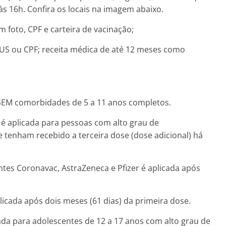
às 16h. Confira os locais na imagem abaixo.
foto, CPF e carteira de vacinação;
US ou CPF; receita médica de até 12 meses como
 SEM comorbidades de 5 a 11 anos completos.
 é aplicada para pessoas com alto grau de
 tenham recebido a terceira dose (dose adicional) há
ntes Coronavac, AstraZeneca e Pfizer é aplicada após
licada após dois meses (61 dias) da primeira dose.
cada para adolescentes de 12 a 17 anos com alto grau de