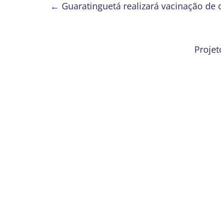
←
Guaratinguetá realizará vacinação de 
Projet