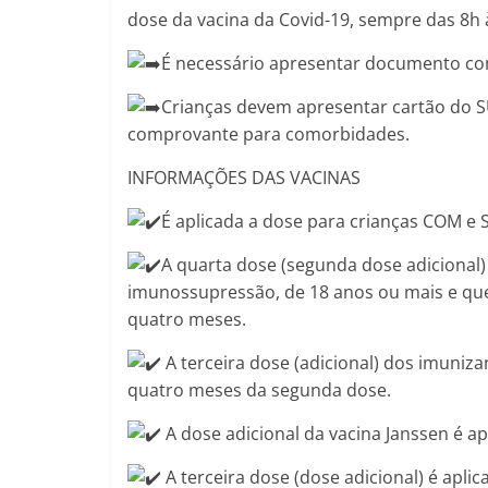
dose da vacina da Covid-19, sempre das 8h 
É necessário apresentar documento com 
Crianças devem apresentar cartão do S
comprovante para comorbidades.
INFORMAÇÕES DAS VACINAS
É aplicada a dose para crianças COM e
A quarta dose (segunda dose adicional)
imunossupressão, de 18 anos ou mais e que
quatro meses.
A terceira dose (adicional) dos imuniza
quatro meses da segunda dose.
A dose adicional da vacina Janssen é ap
A terceira dose (dose adicional) é apli