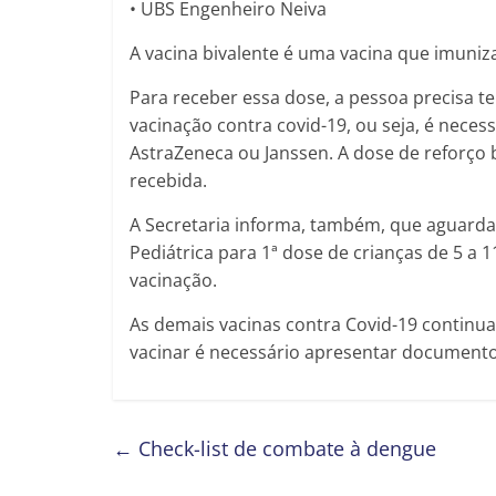
• UBS Engenheiro Neiva
A vacina bivalente é uma vacina que imuniz
Para receber essa dose, a pessoa precisa t
vacinação contra covid-19, ou seja, é neces
AstraZeneca ou Janssen. A dose de reforço b
recebida.
A Secretaria informa, também, que aguarda 
Pediátrica para 1ª dose de crianças de 5 a 1
vacinação.
As demais vacinas contra Covid-19 continu
vacinar é necessário apresentar document
←
Check-list de combate à dengue