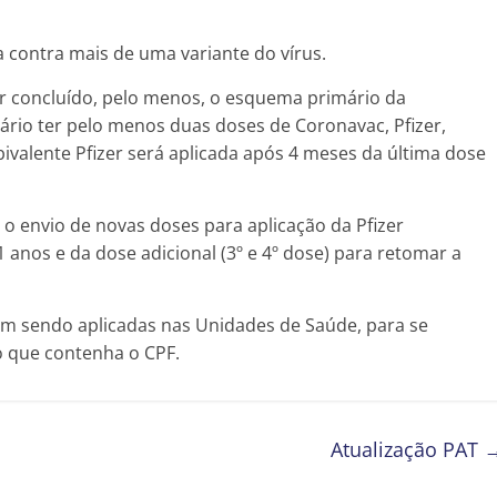
a contra mais de uma variante do vírus.
er concluído, pelo menos, o esquema primário da
sário ter pelo menos duas doses de Coronavac, Pfizer,
ivalente Pfizer será aplicada após 4 meses da última dose
o envio de novas doses para aplicação da Pfizer
1 anos e da dose adicional (3º e 4º dose) para retomar a
am sendo aplicadas nas Unidades de Saúde, para se
o que contenha o CPF.
Atualização PAT