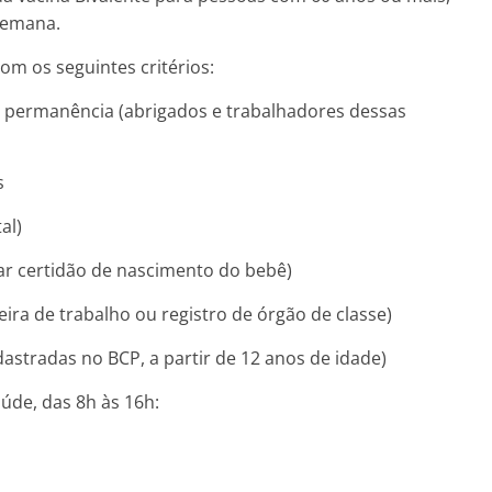
semana.
m os seguintes critérios:
a permanência (abrigados e trabalhadores dessas
s
al)
tar certidão de nascimento do bebê)
ira de trabalho ou registro de órgão de classe)
astradas no BCP, a partir de 12 anos de idade)
úde, das 8h às 16h: