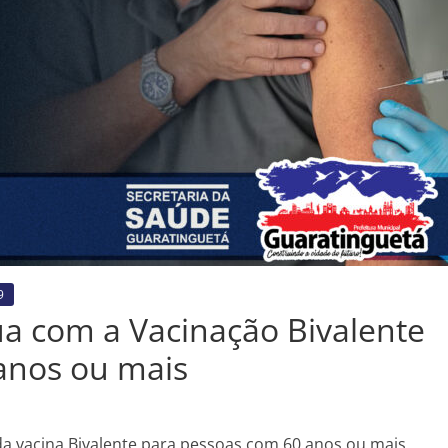
9
a com a Vacinação Bivalente
anos ou mais
da vacina Bivalente para pessoas com 60 anos ou mais,