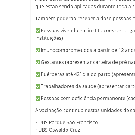
que estão sendo aplicadas durante toda a 
Também poderão receber a dose pessoas co
Pessoas vivendo em instituições de long
instituições)
Imunocomprometidos a partir de 12 ano
Gestantes (apresentar carteira de pré nat
Puérperas até 42º dia do parto (apresen
Trabalhadores da saúde (apresentar carte
Pessoas com deficiência permanente (cad
A vacinação continua nestas unidades de sa
• UBS Parque São Francisco
• UBS Oswaldo Cruz