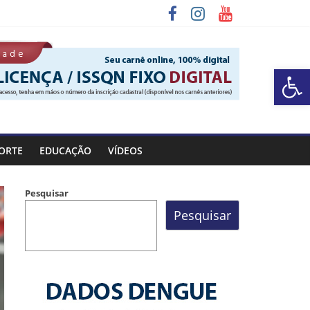
Barra de Ferramentas Aberta
ORTE
EDUCAÇÃO
VÍDEOS
Pesquisar
Pesquisar