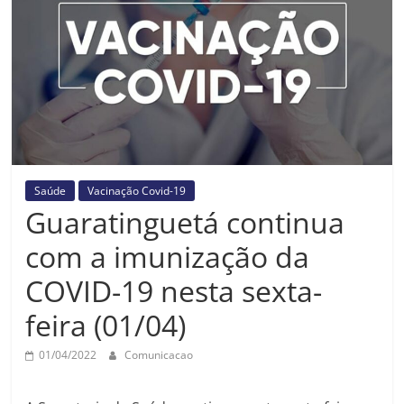
Prefeitura
Estância
Turística
Guaratinguetá
Saúde
Vacinação Covid-19
Guaratinguetá continua
com a imunização da
COVID-19 nesta sexta-
feira (01/04)
01/04/2022
Comunicacao